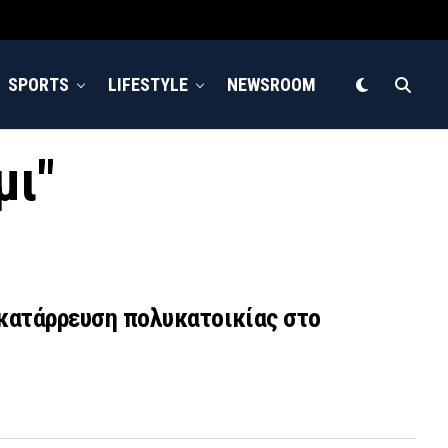
SPORTS
LIFESTYLE
NEWSROOM
μι"
ν κατάρρευση πολυκατοικίας στο