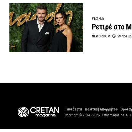
PEOPLE
Ρετιρέ στο Μ
NEWSROOM
29 Νοεμβ
Ταυτότητα
Πολιτική Απορρήτου
Όροι Χ
Copyright © 2014 - 2026 Cretanmagazine. All r