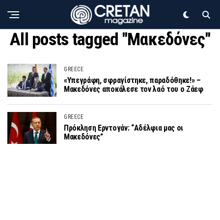
All posts tagged "Μακεδόνες"
GREECE
«Υπεγράφη, σφραγίστηκε, παραδόθηκε!» –
Μακεδόνες αποκάλεσε τον λαό του ο Ζάεφ
GREECE
Πρόκληση Ερντογάν: “Αδέλφια μας οι
Μακεδόνες”