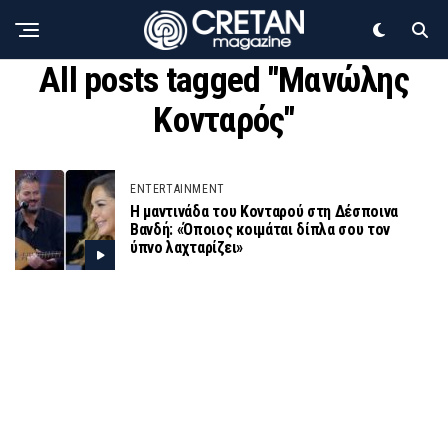
All posts tagged "Μανώλης
Κονταρός"
ENTERTAINMENT
Η μαντινάδα του Κονταρού στη Δέσποινα
Βανδή: «Όποιος κοιμάται δίπλα σου τον
ύπνο λαχταρίζει»