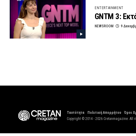
ENTERTAINMENT
GNTM 3: Εκτό
NEWSROOM
9 Δεκεμβ
Ταυτότητα
Πολιτική Απορρήτου
Όροι Χ
Copyright © 2014 - 2026 Cretanmagazine. All r