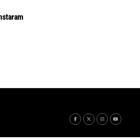
nstaram