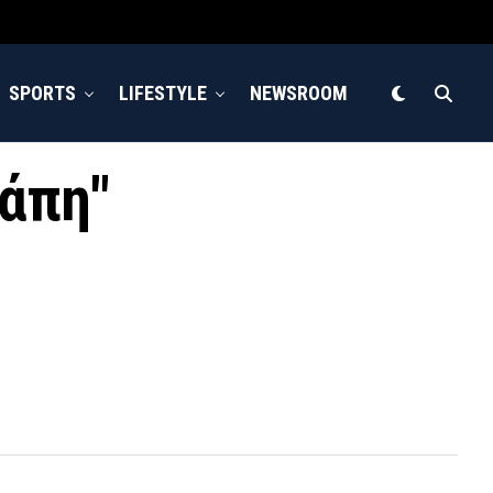
SPORTS
LIFESTYLE
NEWSROOM
γάπη"