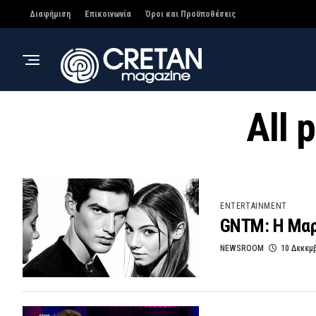
Διαφήμιση
Επικοινωνία
Όροι και Προϋποθέσεις
All 
ENTERTAINMENT
GNTM: H Μαρι
NEWSROOM
10 Δεκεμ