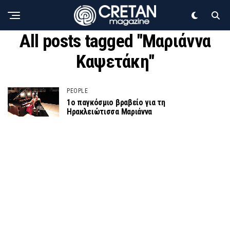
All posts tagged "Μαριάννα
Καψετάκη"
PEOPLE
1ο παγκόσμιο βραβείο για τη
Ηρακλειώτισσα Μαριάννα