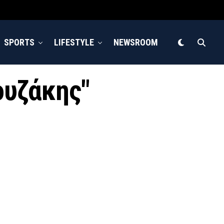
SPORTS
LIFESTYLE
NEWSROOM
ουζάκης"