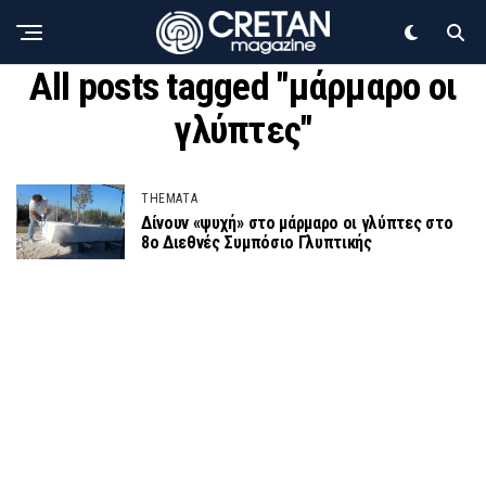
All posts tagged "μάρμαρο οι
γλύπτες"
THEMATA
Δίνουν «ψυχή» στο μάρμαρο οι γλύπτες στο
8ο Διεθνές Συμπόσιο Γλυπτικής