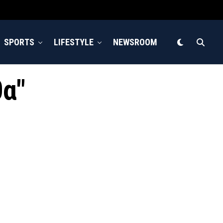
SPORTS
LIFESTYLE
NEWSROOM
θα"