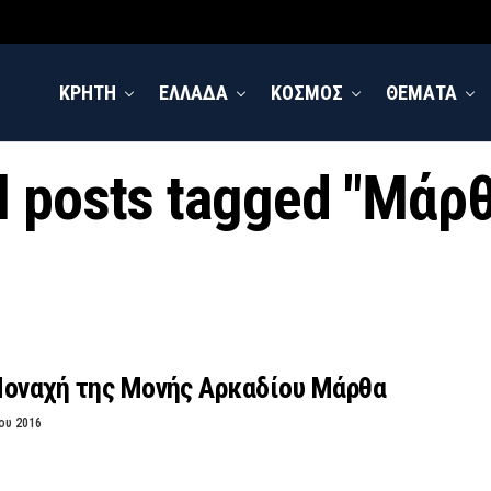
ΚΡΗΤΗ
ΕΛΛΑΔΑ
ΚΟΣΜΟΣ
ΘΕΜΑΤΑ
l posts tagged "Μάρ
Μοναχή της Μονής Αρκαδίου Μάρθα
ου 2016