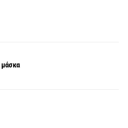
α μάσκα