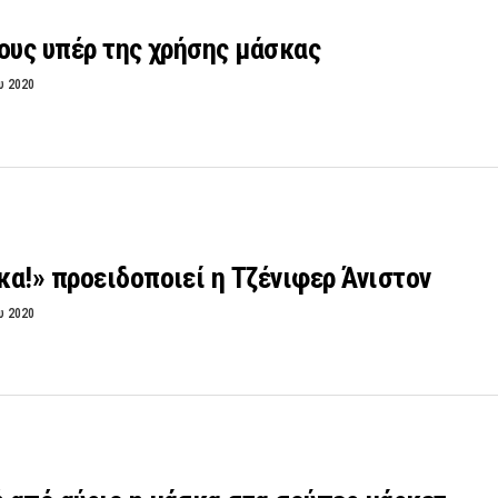
ους υπέρ της χρήσης μάσκας
υ 2020
α!» προειδοποιεί η Τζένιφερ Άνιστον
υ 2020