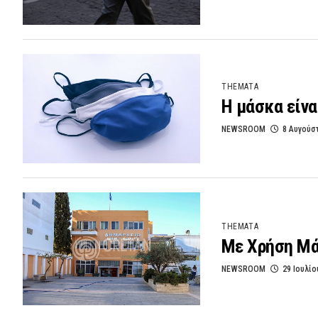
THEMATA
Η μάσκα είνα
NEWSROOM
8 Αυγούσ
THEMATA
Με Χρήση Μά
NEWSROOM
29 Ιουλίο