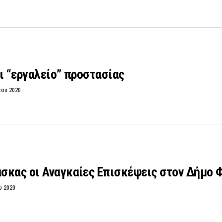
ι “εργαλείο” προστασίας
του 2020
σκας οι Αναγκαίες Επισκέψεις στον Δήμο 
υ 2020