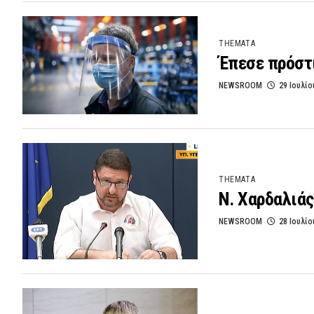
THEMATA
Έπεσε πρόστ
NEWSROOM
29 Ιουλίο
THEMATA
Ν. Χαρδαλιάς
NEWSROOM
28 Ιουλίο