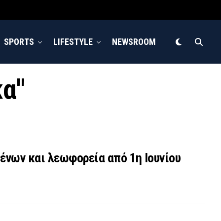
SPORTS
LIFESTYLE
NEWSROOM
κα"
ένων και λεωφορεία από 1η Ιουνίου