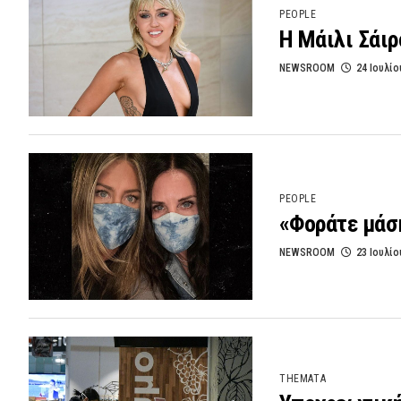
PEOPLE
Η Μάιλι Σάιρ
NEWSROOM
24 Ιουλίο
PEOPLE
«Φοράτε μάσκ
NEWSROOM
23 Ιουλίο
THEMATA