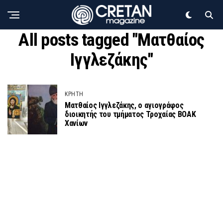
All posts tagged "Ματθαίος
Ιγγλεζάκης"
ΚΡΗΤΗ
Ματθαίος Ιγγλεζάκης, ο αγιογράφος
διοικητής του τμήματος Τροχαίας ΒΟΑΚ
Χανίων