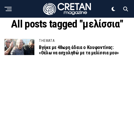
All posts tagged "μελίσσια"
THEMATA
Βγήκε με 48ωρη άδεια ο Κουφοντίνας:
«Θέλω να ασχοληθώ με τα μελίσσια μου»