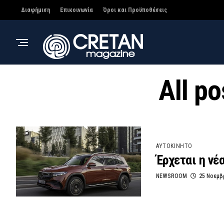
Διαφήμιση
Επικοινωνία
Όροι και Προϋποθέσεις
All p
ΑΥΤΟΚΙΝΗΤΟ
Έρχεται η νέ
NEWSROOM
25 Νοεμβ