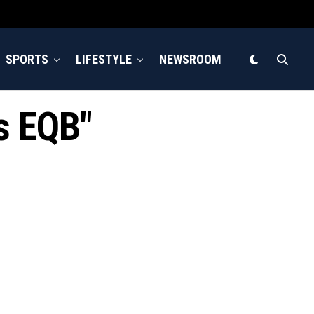
SPORTS
LIFESTYLE
NEWSROOM
s EQB"