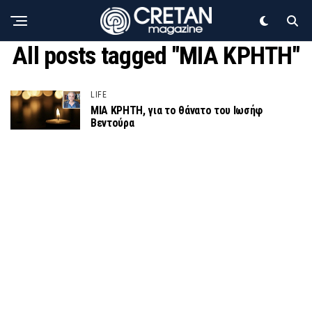
All posts tagged "ΜΙΑ ΚΡΗΤΗ"
LIFE
ΜΙΑ ΚΡΗΤΗ, για το θάνατο του Ιωσήφ
Βεντούρα