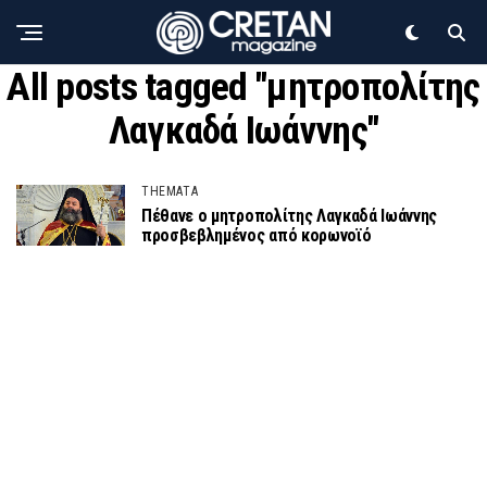
All posts tagged "μητροπολίτης
Λαγκαδά Ιωάννης"
THEMATA
Πέθανε ο μητροπολίτης Λαγκαδά Ιωάννης
προσβεβλημένος από κορωνοϊό