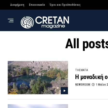
Διαφήμιση
Επικοινωνία
Όροι και Προϋποθέσεις
All pos
THEMATA
Η μοναδική ο
NEWSROOM
1 Μαΐου 