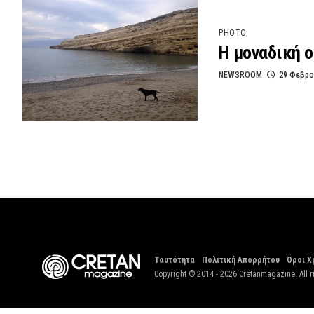
PHOTO
Η μοναδική 
NEWSROOM
29 Φεβρο
Ταυτότητα
Πολιτική Απορρήτου
Όροι Χ
Copyright © 2014 - 2026 Cretanmagazine. All r