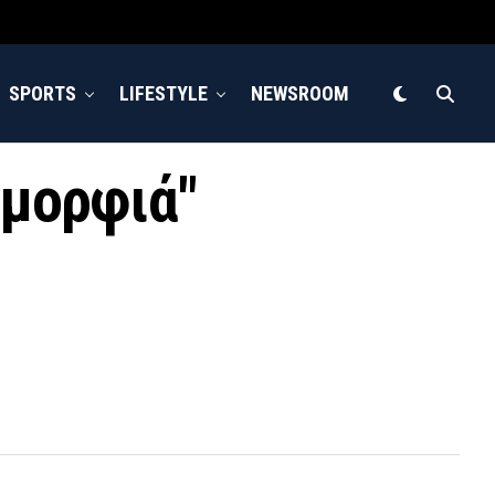
SPORTS
LIFESTYLE
NEWSROOM
ομορφιά"