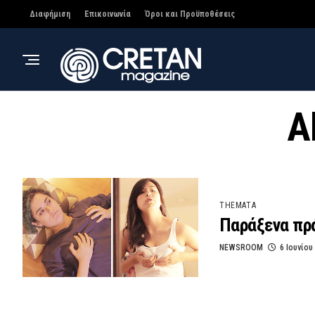
Διαφήμιση
Επικοινωνία
Όροι και Προϋποθέσεις
A
THEMATA
Παράξενα πρά
NEWSROOM
6 Ιουνίου