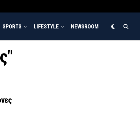
SPORTS
LIFESTYLE
NEWSROOM
ς"
όνες