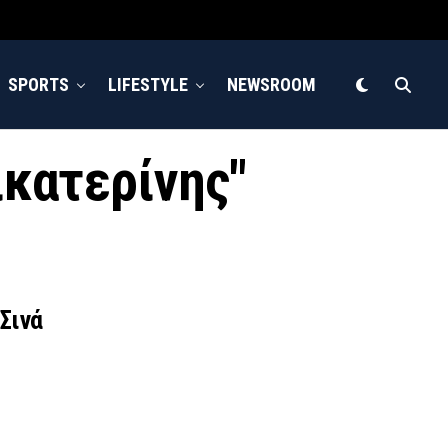
SPORTS
LIFESTYLE
NEWSROOM
ικατερίνης"
Σινά