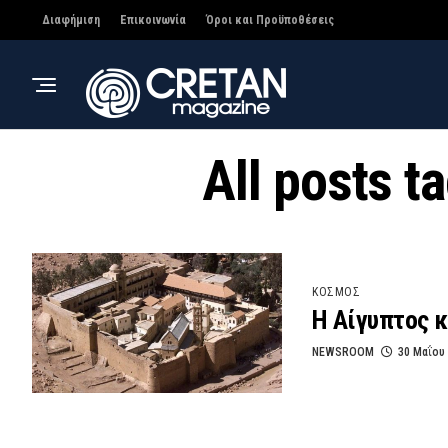
Διαφήμιση
Επικοινωνία
Όροι και Προϋποθέσεις
All posts 
ΚΟΣΜΟΣ
Η Αίγυπτος κ
NEWSROOM
30 Μαΐου