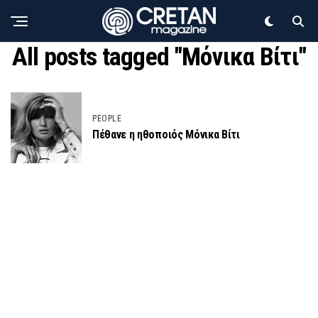
All posts tagged "Μόνικα Βίτι"
PEOPLE
Πέθανε η ηθοποιός Μόνικα Βίτι