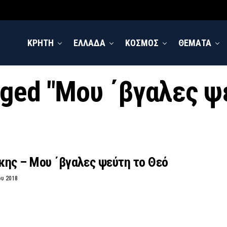
ΚΡΗΤΗ
ΕΛΛΑΔΑ
ΚΟΣΜΟΣ
ΘΕΜΑΤΑ
agged "Μου ΄βγαλες ψ
κης – Μου ΄βγαλες ψεύτη το Θεό
ου 2018