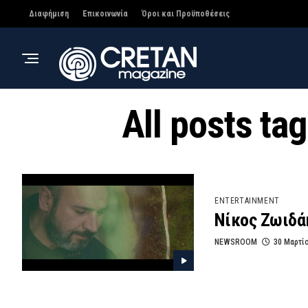
Διαφήμιση
Επικοινωνία
Όροι και Προϋποθέσεις
All posts t
ENTERTAINMENT
Νίκος Ζωιδά
NEWSROOM
30 Μαρτί