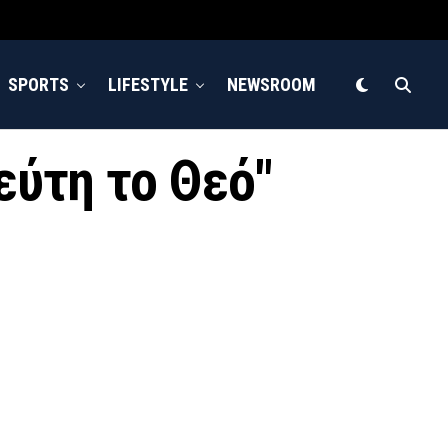
SPORTS
LIFESTYLE
NEWSROOM
εύτη το Θεό"