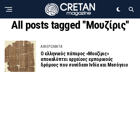
All posts tagged "Μουζίρις"
ΑΦΙΕΡΩΜΑΤΑ
Ο ελληνικός πάπυρος «Μουζίρις»
αποκαλύπτει αρχαίους εμπορικούς
δρόμους που συνέδεαν Ινδία και Μεσόγειο