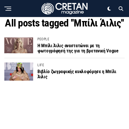
All posts tagged "Μπίλι Άιλις"
PEOPLE
Η Μπίλι Άιλις αναστατώνει με τη
φωτογράφησή της για τη βρετανική Vogue
LIFE
Βιβλίο ζωγραφικής κυκλοφόρησε η Μπίλι
Άιλις