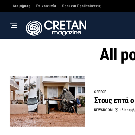
Διαφήμιση
Επικοινωνία
Όροι και Προϋποθέσεις
All p
GREECE
Στους επτά ο
NEWSROOM
15 Νοεμβ