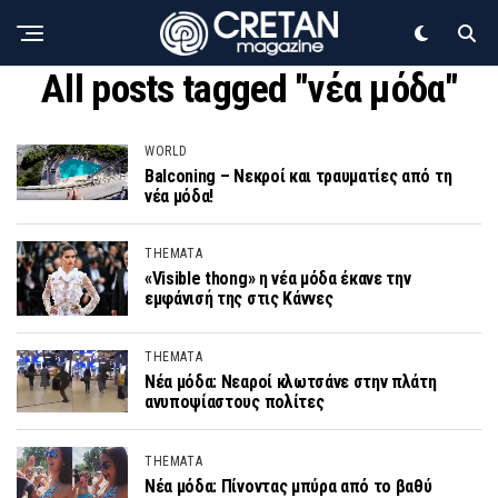
All posts tagged "νέα μόδα"
WORLD
Balconing – Νεκροί και τραυματίες από τη
νέα μόδα!
THEMATA
«Visible thong» η νέα μόδα έκανε την
εμφάνισή της στις Κάννες
THEMATA
Νέα μόδα: Νεαροί κλωτσάνε στην πλάτη
ανυποψίαστους πολίτες
THEMATA
Νέα μόδα: Πίνοντας μπύρα από το βαθύ