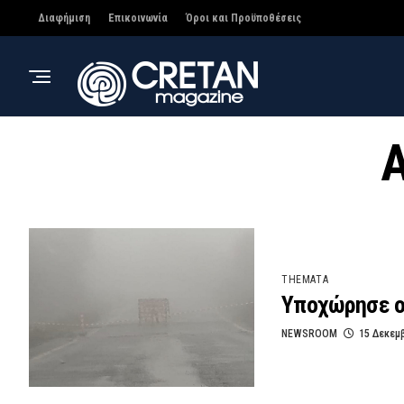
Διαφήμιση
Επικοινωνία
Όροι και Προϋποθέσεις
A
THEMATA
Υποχώρησε ο 
NEWSROOM
15 Δεκεμ