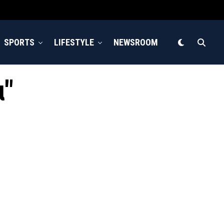
SPORTS
LIFESTYLE
NEWSROOM
α"