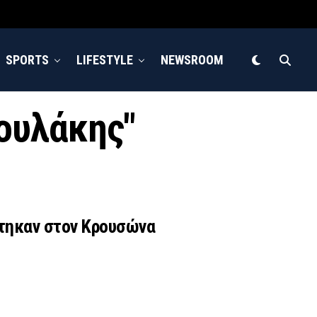
SPORTS
LIFESTYLE
NEWSROOM
ρουλάκης"
χτηκαν στον Κρουσώνα