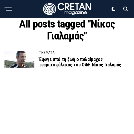
All posts tagged "Νίκος
Γιαλαμάς"
THEMATA
Έφυγε από τη ζωή ο παλαίμαχος
τερματοφύλακας του ΟΦΗ Νίκος Γιαλαμάς