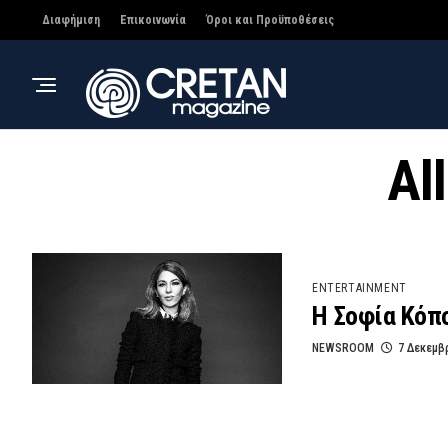
Διαφήμιση
Επικοινωνία
Όροι και Προϋποθέσεις
Al
ENTERTAINMENT
Η Σοφία Κόπο
NEWSROOM
7 Δεκεμβ