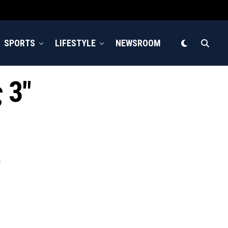
SPORTS
LIFESTYLE
NEWSROOM
 3"
»