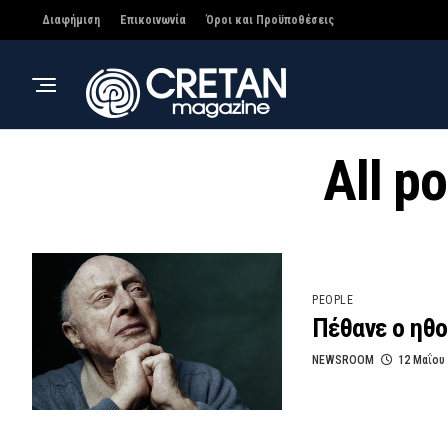
Διαφήμιση
Επικοινωνία
Όροι και Προϋποθέσεις
All p
PEOPLE
Πέθανε ο ηθο
NEWSROOM
12 Μαΐου