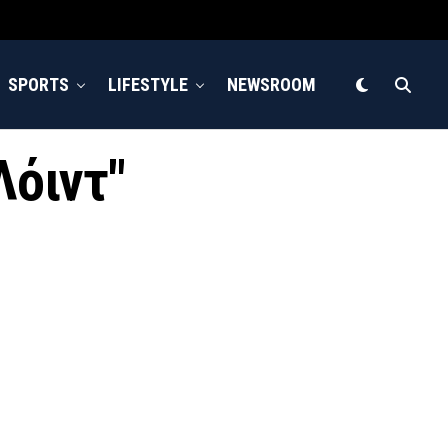
SPORTS
LIFESTYLE
NEWSROOM
Λόιντ"