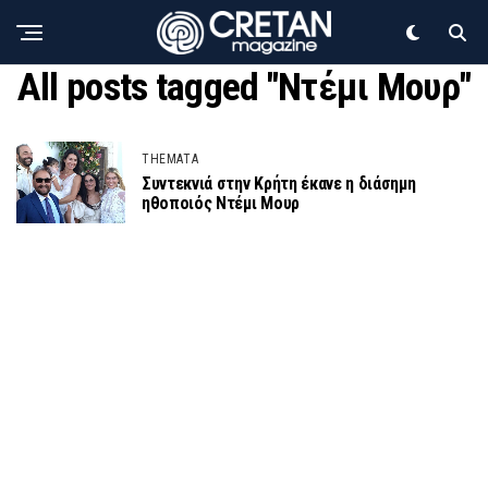
All posts tagged "Ντέμι Μουρ"
THEMATA
Συντεκνιά στην Κρήτη έκανε η διάσημη
ηθοποιός Ντέμι Μουρ