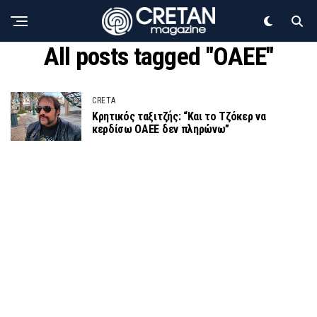
All posts tagged "ΟΑΕΕ"
CRETA
Κρητικός ταξιτζής: “Και το Τζόκερ να
κερδίσω ΟΑΕΕ δεν πληρώνω”