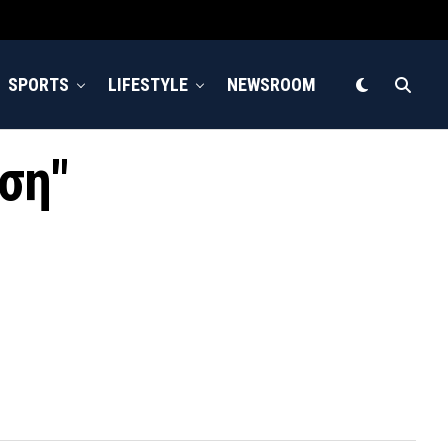
SPORTS
LIFESTYLE
NEWSROOM
ηση"