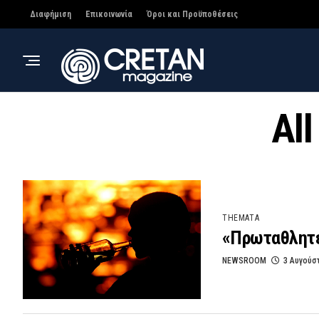
Διαφήμιση
Επικοινωνία
Όροι και Προϋποθέσεις
All
THEMATA
«Πρωταθλητές
NEWSROOM
3 Αυγούσ