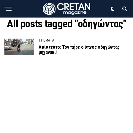
All posts tagged "οδηγώντας"
THEMATA
Απίστευτο: Τον πήρε ο ύπνος οδηγώντας
μηχανάκι!