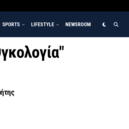
SPORTS
LIFESTYLE
NEWSROOM
Ογκολογία"
ρήτης