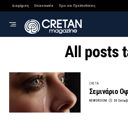
Διαφήμιση
Επικοινωνία
Όροι και Προϋποθέσεις
All posts
CRETA
Σεμινάριο Ο
NEWSROOM
30 Οκτωβ