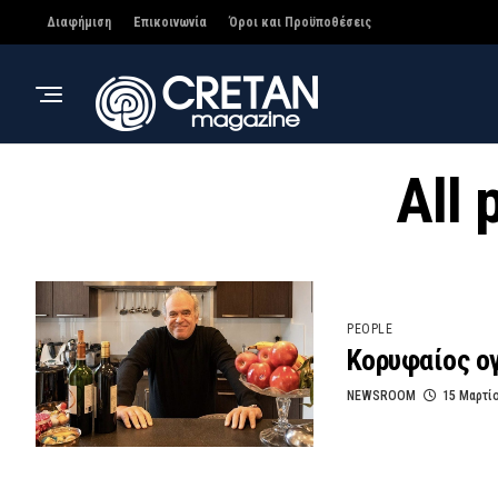
Διαφήμιση
Επικοινωνία
Όροι και Προϋποθέσεις
All 
PEOPLE
Κορυφαίος ογ
NEWSROOM
15 Μαρτί