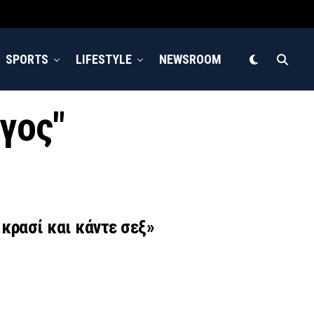
SPORTS
LIFESTYLE
NEWSROOM
όγος"
κρασί και κάντε σεξ»