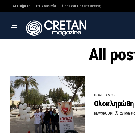
Διαφήμιση
Επικοινωνία
Όροι και Προϋποθέσεις
All po
ΠΟΛΙΤΙΣΜΟΣ
Ολοκληρώθηκ
NEWSROOM
28 Μαρτί