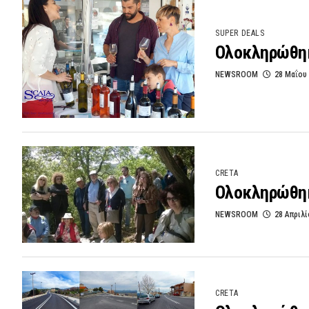
SUPER DEALS
Ολοκληρώθηκα
NEWSROOM
28 Μαΐου
CRETA
Ολοκληρώθηκα
NEWSROOM
28 Απριλί
CRETA