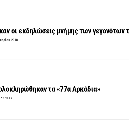
αν οι εκδηλώσεις μνήμης των γεγονότων τ
υαρίου 2018
 ολοκληρώθηκαν τα «77α Αρκάδια»
ίου 2017