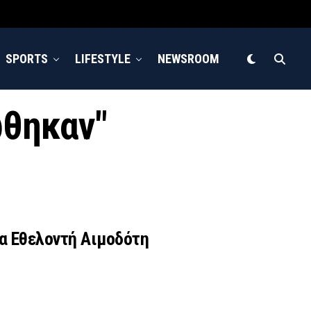
SPORTS
LIFESTYLE
NEWSROOM
ώθηκαν"
α Εθελοντή Αιμοδότη