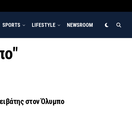
SPORTS
LIFESTYLE
NEWSROOM
πο"
ρειβάτης στον Όλυμπο