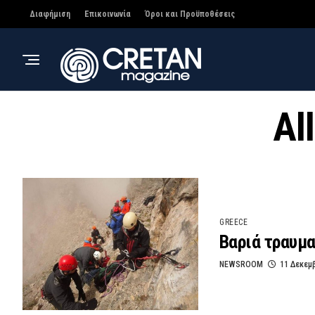
Διαφήμιση
Επικοινωνία
Όροι και Προϋποθέσεις
Al
GREECE
Βαριά τραυμα
NEWSROOM
11 Δεκεμ