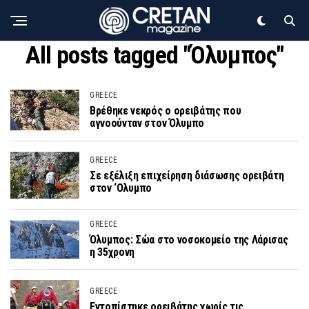
All posts tagged "Όλυμπος"
GREECE
Βρέθηκε νεκρός ο ορειβάτης που
αγνοούνταν στον Όλυμπο
GREECE
Σε εξέλιξη επιχείρηση διάσωσης ορειβάτη
στον ‘Ολυμπο
GREECE
Όλυμπος: Σώα στο νοσοκομείο της Λάρισας
η 35χρονη
GREECE
Εντοπίστηκε ορειβάτης χωρίς τις