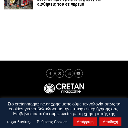
αισθήσεις του σε γκρεμό
Στο cretanmagazine.gr χρησιμοποιούμε τεχνολογία όπως τα
Ταυτότητα
Πολιτική Απορρήτου
Όροι Χρήσης
cookies για να βελτιώσουμε την εμπειρία περιήγησής σας.
Όροι και Προϋποθέσεις
Επιβεβαιώσετε ότι συμφωνείτε με τη χρήση αυτής της
Copyright © 2014 - 2026 Cretanmagazine. All rights reserved. by
j. bitsakakis
τεχνολογίας.
Ρυθμίσεις Cookies
Απόρριψη
Αποδοχή