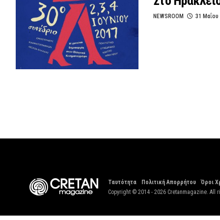
Στο Ηρακλεί
NEWSROOM
31 Μαΐου
Ταυτότητα
Πολιτική Απορρήτου
Όροι Χ
Copyright © 2014 - 2026 Cretanmagazine. All r