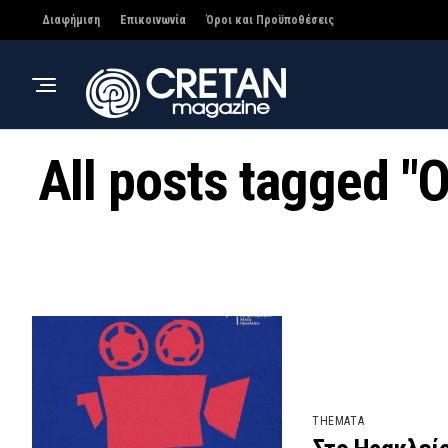
Διαφήμιση
Επικοινωνία
Όροι και Προϋποθέσεις
All posts tagged
THEMATA