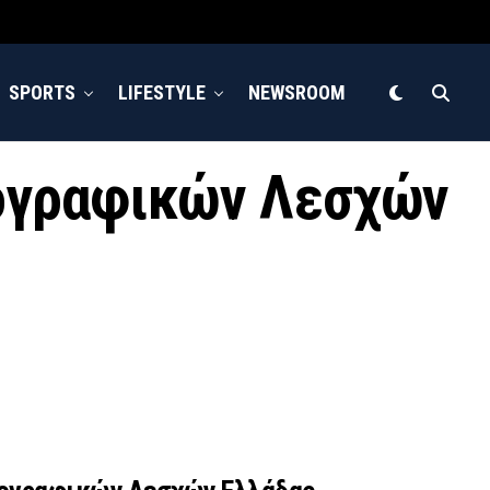
SPORTS
LIFESTYLE
NEWSROOM
τογραφικών Λεσχών