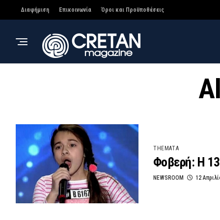
Διαφήμιση
Επικοινωνία
Όροι και Προϋποθέσεις
A
THEMATA
Φοβερή: H 13
NEWSROOM
12 Απριλί