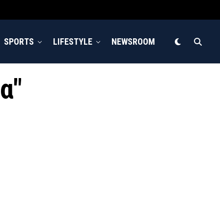
SPORTS
LIFESTYLE
NEWSROOM
α"