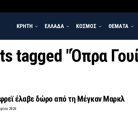
ΚΡΗΤΗ
ΕΛΛΑΔΑ
ΚΟΣΜΟΣ
ΘΕΜΑΤΑ
sts tagged "Όπρα Γου
νφρεϊ έλαβε δώρο από τη Μέγκαν Μαρκλ
βρίου 2020