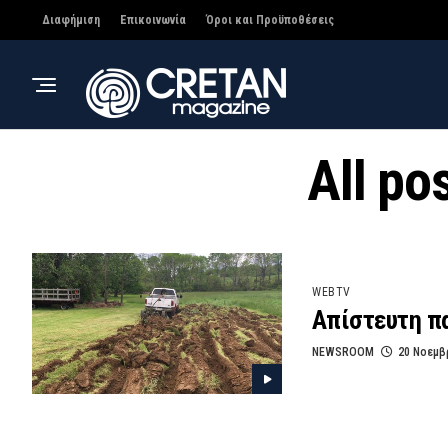
Διαφήμιση
Επικοινωνία
Όροι και Προϋποθέσεις
All po
WEBTV
Απίστευτη πα
NEWSROOM
20 Νοεμβ