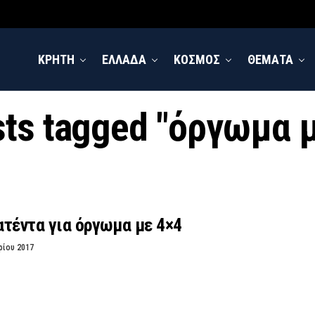
ΚΡΗΤΗ
ΕΛΛΑΔΑ
ΚΟΣΜΟΣ
ΘΕΜΑΤΑ
sts tagged "όργωμα 
τέντα για όργωμα με 4×4
ρίου 2017