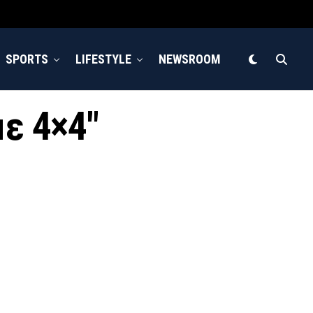
SPORTS
LIFESTYLE
NEWSROOM
με 4×4"