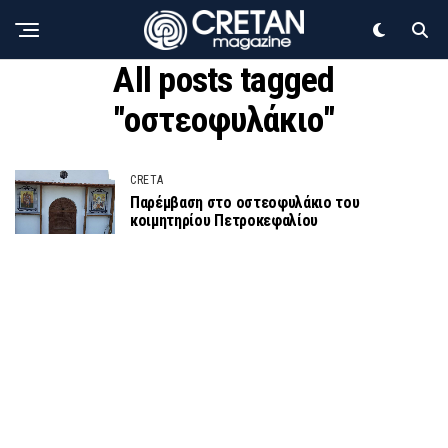
All posts tagged
"οστεοφυλάκιο"
CRETA
Παρέμβαση στο οστεοφυλάκιο του
κοιμητηρίου Πετροκεφαλίου