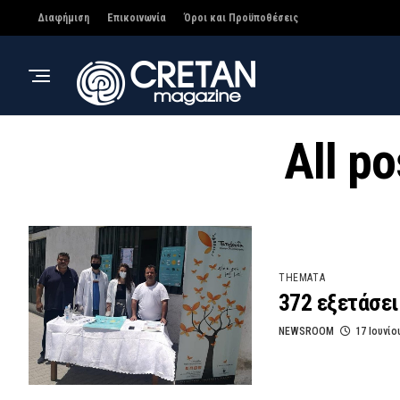
Διαφήμιση
Επικοινωνία
Όροι και Προϋποθέσεις
All p
THEMATA
372 εξετάσει
NEWSROOM
17 Ιουνίο