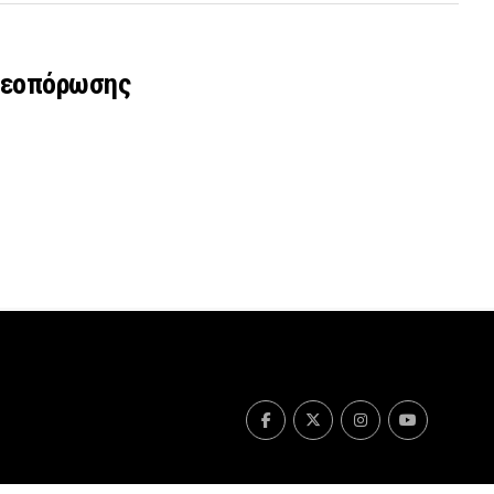
στεοπόρωσης