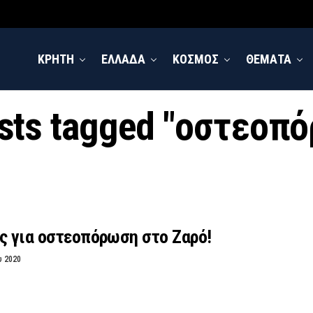
ΚΡΗΤΗ
ΕΛΛΑΔΑ
ΚΟΣΜΟΣ
ΘΕΜΑΤΑ
osts tagged "οστεοπ
ς για οστεοπόρωση στο Ζαρό!
υ 2020