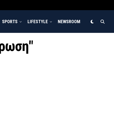
SPORTS
LIFESTYLE
NEWSROOM
όρωση"