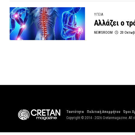
ΥΓΕΙΑ
Αλλάζει ο τ
NEWSROOM
20 Οκτωβ
Ταυτότητα
Πολιτική Απορρήτου
Όροι Χ
Copyright © 2014 - 2026 Cretanmagazine. All r