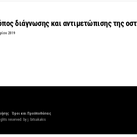
ρόπος διάγνωσης και αντιμετώπισης της ο
ρίου 2019
ρήσης
Όροι και Προϋποθέσεις
ights reserved. by
j. bitsakakis