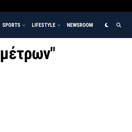
SPORTS
LIFESTYLE
NEWSROOM
ιομέτρων"