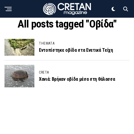
All posts tagged "Οβίδα"
THEMATA
Εντοπίστηκε οβίδα στα Ενετικά Τείχη
CRETA
Χανιά: Βρήκαν οβίδα μέσα στη θάλασσα