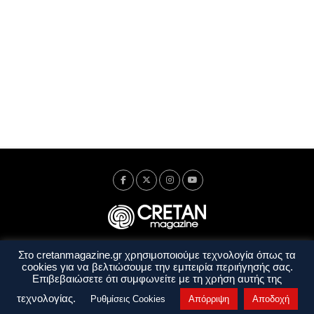
Στο cretanmagazine.gr χρησιμοποιούμε τεχνολογία όπως τα
Ταυτότητα
Πολιτική Απορρήτου
Όροι Χρήσης
cookies για να βελτιώσουμε την εμπειρία περιήγησής σας.
Όροι και Προϋποθέσεις
Επιβεβαιώσετε ότι συμφωνείτε με τη χρήση αυτής της
Copyright © 2014 - 2026 Cretanmagazine. All rights reserved. by
j. bitsakakis
τεχνολογίας.
Ρυθμίσεις Cookies
Απόρριψη
Αποδοχή