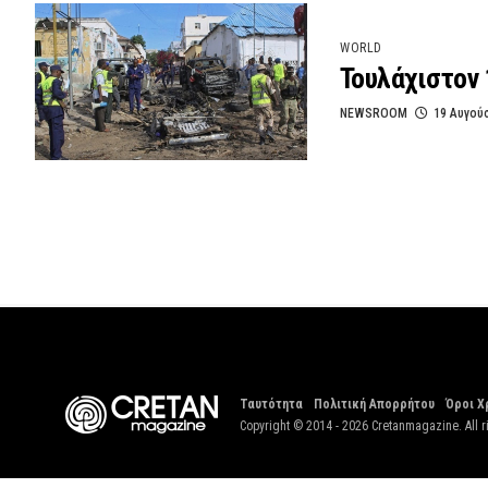
WORLD
Τουλάχιστον 
NEWSROOM
19 Αυγού
Ταυτότητα
Πολιτική Απορρήτου
Όροι Χ
Copyright © 2014 - 2026 Cretanmagazine. All r