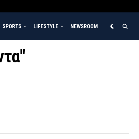
SPORTS
LIFESTYLE
NEWSROOM
ντα"