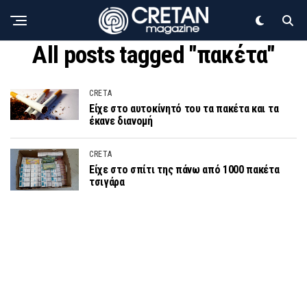
All posts tagged "πακέτα"
CRETA
Είχε στο αυτοκίνητό του τα πακέτα και τα
έκανε διανομή
CRETA
Είχε στο σπίτι της πάνω από 1000 πακέτα
τσιγάρα