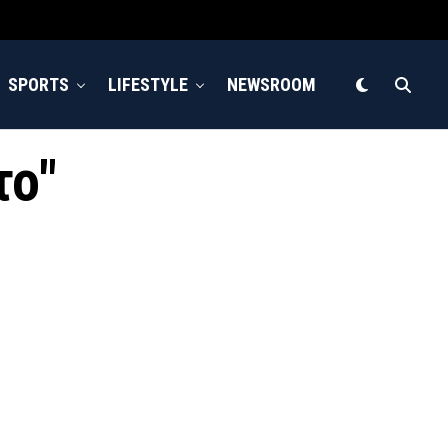
SPORTS
LIFESTYLE
NEWSROOM
το"