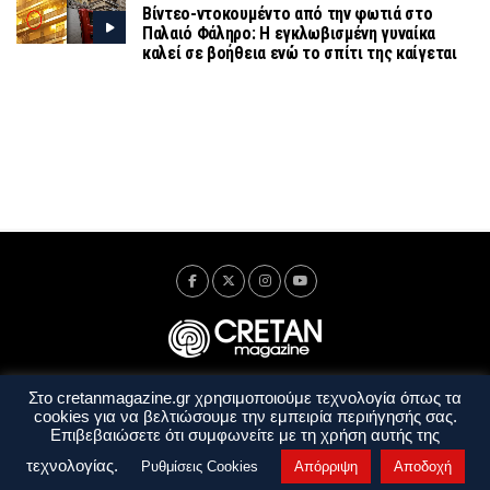
Βίντεο-ντοκουμέντο από την φωτιά στο
Παλαιό Φάληρο: Η εγκλωβισμένη γυναίκα
καλεί σε βοήθεια ενώ το σπίτι της καίγεται
Στο cretanmagazine.gr χρησιμοποιούμε τεχνολογία όπως τα
Ταυτότητα
Πολιτική Απορρήτου
Όροι Χρήσης
cookies για να βελτιώσουμε την εμπειρία περιήγησής σας.
Όροι και Προϋποθέσεις
Επιβεβαιώσετε ότι συμφωνείτε με τη χρήση αυτής της
Copyright © 2014 - 2026 Cretanmagazine. All rights reserved. by
j. bitsakakis
τεχνολογίας.
Ρυθμίσεις Cookies
Απόρριψη
Αποδοχή