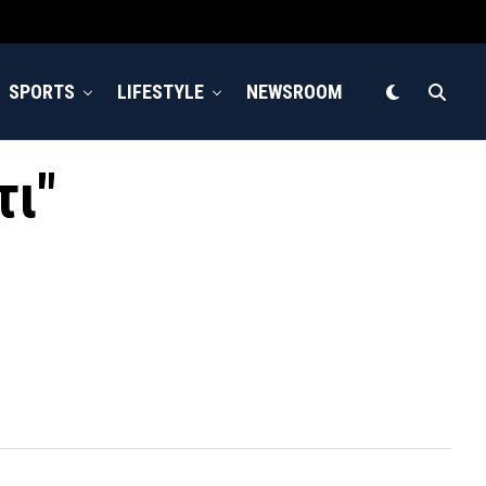
SPORTS
LIFESTYLE
NEWSROOM
τι"