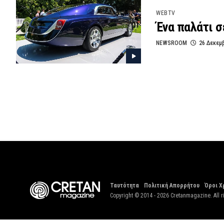
WEBTV
Ένα παλάτι σ
NEWSROOM
26 Δεκεμ
Ταυτότητα
Πολιτική Απορρήτου
Όροι Χ
Copyright © 2014 - 2026 Cretanmagazine. All r