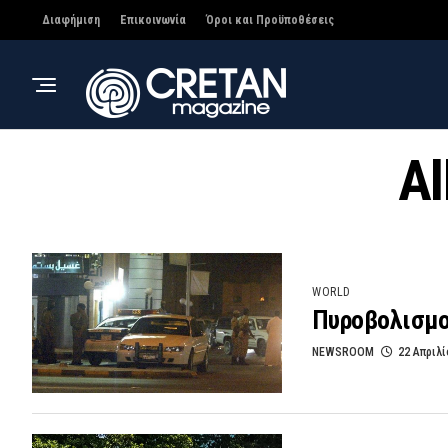
Διαφήμιση
Επικοινωνία
Όροι και Προϋποθέσεις
Al
WORLD
Πυροβολισμοί
NEWSROOM
22 Απριλί